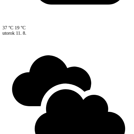
37 °C
19 °C
utorok
11. 8.