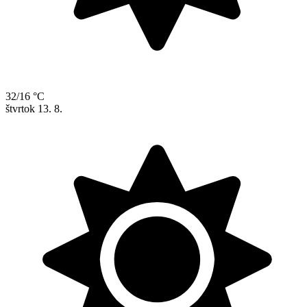
32/16 °C
štvrtok
13. 8.