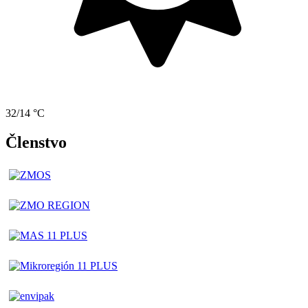
32/14 °C
Členstvo