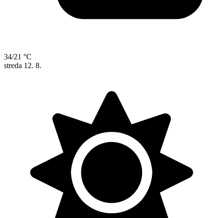
34/21 °C
streda
12. 8.