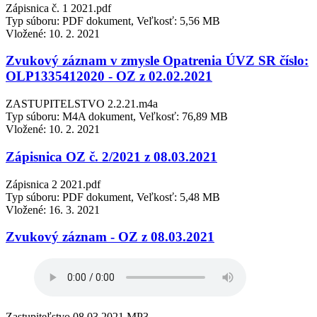
Zápisnica č. 1 2021.pdf
Typ súboru: PDF dokument, Veľkosť: 5,56 MB
Vložené:
10. 2. 2021
Zvukový záznam v zmysle Opatrenia ÚVZ SR číslo:
OLP1335412020 - OZ z 02.02.2021
ZASTUPITELSTVO 2.2.21.m4a
Typ súboru: M4A dokument, Veľkosť: 76,89 MB
Vložené:
10. 2. 2021
Zápisnica OZ č. 2/2021 z 08.03.2021
Zápisnica 2 2021.pdf
Typ súboru: PDF dokument, Veľkosť: 5,48 MB
Vložené:
16. 3. 2021
Zvukový záznam - OZ z 08.03.2021
Zastupiteľstvo 08.03.2021.MP3