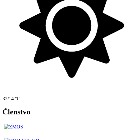
32/14 °C
Členstvo