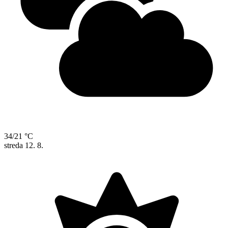
34/21 °C
streda
12. 8.