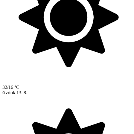
32/16 °C
štvrtok
13. 8.