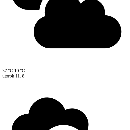
37 °C
19 °C
utorok
11. 8.