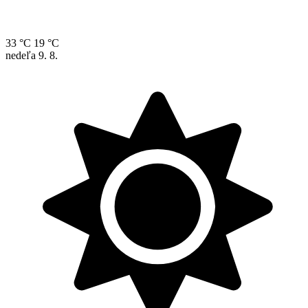
33 °C
19 °C
nedeľa
9. 8.