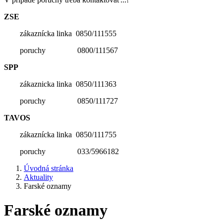
ZSE
zákaznícka linka 0850/111555
poruchy 0800/111567
SPP
zákaznicka linka 0850/111363
poruchy 0850/111727
TAVOS
zákaznícka linka 0850/111755
poruchy 033/5966182
Úvodná stránka
Aktuality
Farské oznamy
Farské oznamy