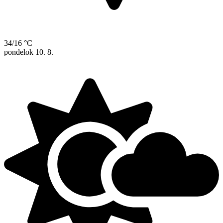
34/16 °C
pondelok
10. 8.