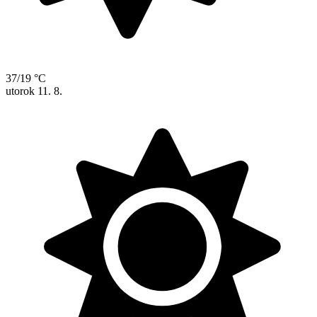
37/19 °C
utorok
11. 8.