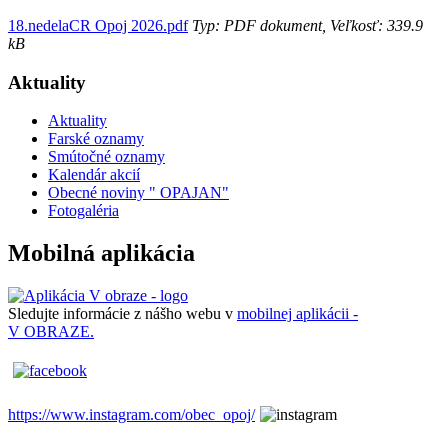
18.nedelaCR Opoj 2026.pdf
Typ: PDF dokument, Veľkosť: 339.9
kB
Aktuality
Aktuality
Farské oznamy
Smútočné oznamy
Kalendár akcií
Obecné noviny " OPAJAN"
Fotogaléria
Mobilná aplikácia
Sledujte informácie z nášho webu v
mobilnej aplikácii -
V OBRAZE.
https://www.instagram.com/obec_opoj/