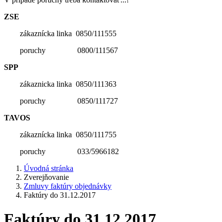
ZSE
zákaznícka linka 0850/111555
poruchy 0800/111567
SPP
zákaznicka linka 0850/111363
poruchy 0850/111727
TAVOS
zákaznícka linka 0850/111755
poruchy 033/5966182
Úvodná stránka
Zverejňovanie
Zmluvy faktúry objednávky
Faktúry do 31.12.2017
Faktúry do 31.12.2017