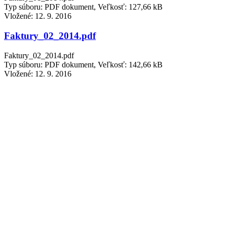
Typ súboru: PDF dokument, Veľkosť: 127,66 kB
Vložené:
12. 9. 2016
Faktury_02_2014.pdf
Faktury_02_2014.pdf
Typ súboru: PDF dokument, Veľkosť: 142,66 kB
Vložené:
12. 9. 2016
Faktury_03_2014.pdf
Faktury_03_2014.pdf
Typ súboru: PDF dokument, Veľkosť: 157,36 kB
Vložené:
12. 9. 2016
Faktury_04_2014.pdf
Faktury_04_2014.pdf
Typ súboru: PDF dokument, Veľkosť: 133,39 kB
Vložené:
12. 9. 2016
Faktury_05_2014.pdf