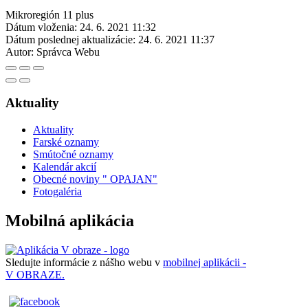
Mikroregión 11 plus
Dátum vloženia:
24. 6. 2021 11:32
Dátum poslednej aktualizácie:
24. 6. 2021 11:37
Autor:
Správca Webu
Aktuality
Aktuality
Farské oznamy
Smútočné oznamy
Kalendár akcií
Obecné noviny " OPAJAN"
Fotogaléria
Mobilná aplikácia
Sledujte informácie z nášho webu v
mobilnej aplikácii -
V OBRAZE.