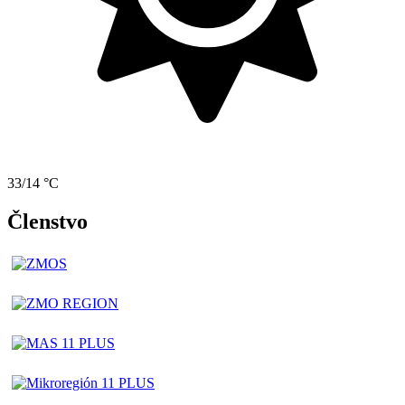
33/14 °C
Členstvo