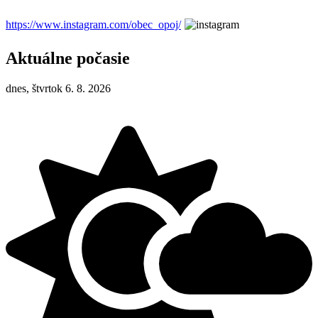
https://www.instagram.com/obec_opoj/
Aktuálne počasie
dnes, štvrtok 6. 8. 2026