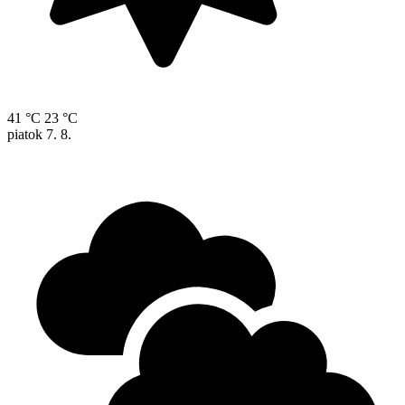
41 °C
23 °C
piatok
7. 8.