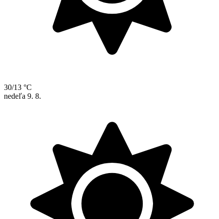
30/13 °C
nedeľa
9. 8.