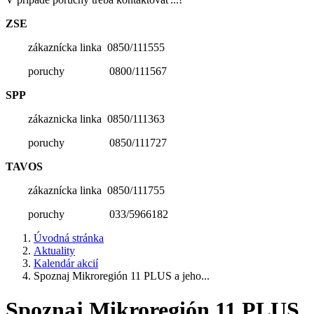
ZSE
zákaznícka linka 0850/111555
poruchy 0800/111567
SPP
zákaznicka linka 0850/111363
poruchy 0850/111727
TAVOS
zákaznícka linka 0850/111755
poruchy 033/5966182
Úvodná stránka
Aktuality
Kalendár akcií
Spoznaj Mikroregión 11 PLUS a jeho...
Spoznaj Mikroregión 11 PLUS