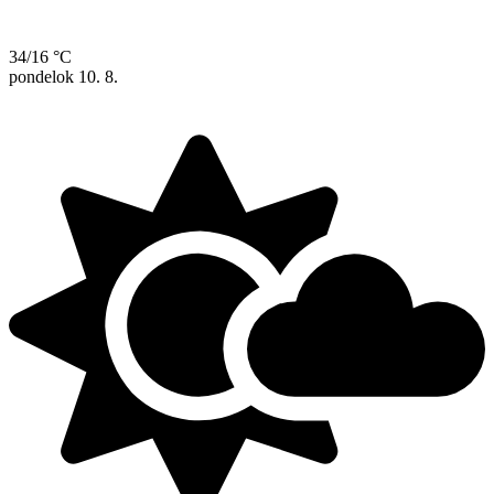
34/16 °C
pondelok
10. 8.