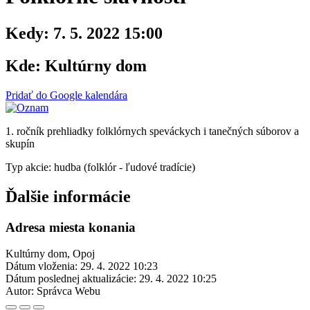
Kedy:
7. 5. 2022 15:00
Kde:
Kultúrny dom
Pridať do Google kalendára
1. ročník prehliadky folklórnych speváckych i tanečných súborov a
skupín
Typ akcie: hudba (folklór - ľudové tradície)
Ďalšie informácie
Adresa miesta konania
Kultúrny dom, Opoj
Dátum vloženia:
29. 4. 2022 10:23
Dátum poslednej aktualizácie:
29. 4. 2022 10:25
Autor:
Správca Webu