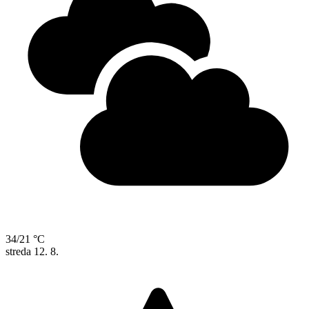
34/21 °C
streda
12. 8.