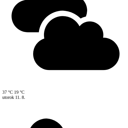
37 °C
19 °C
utorok
11. 8.