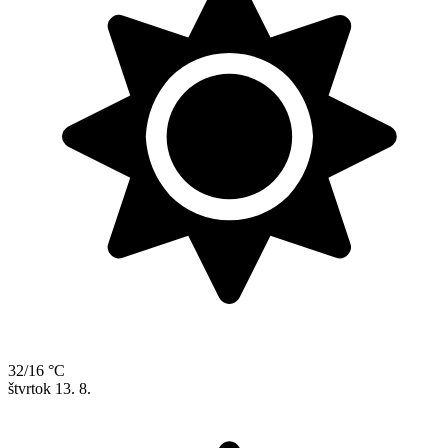
32/16 °C
štvrtok
13. 8.