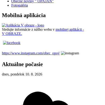
Obecné noviny " OPAJAN"
Fotogaléria
Mobilná aplikácia
Sledujte informácie z nášho webu v
mobilnej aplikácii -
V OBRAZE.
https://www.instagram.com/obec_opoj/
Aktuálne počasie
dnes, pondelok 10. 8. 2026