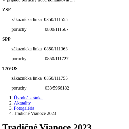
ZSE
zákaznícka linka 0850/111555
poruchy 0800/111567
SPP
zákaznicka linka 0850/111363
poruchy 0850/111727
TAVOS
zákaznícka linka 0850/111755
poruchy 033/5966182
Úvodná stránka
Aktuality
Fotogaléria
Tradičné Vianoce 2023
Tradičné Vianoce 2023