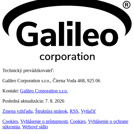
Technický prevádzkovateľ:
Galileo Corporation s.r.o., Čierna Voda 468, 925 06
Kontakt:
Galileo Corporation s.r.o.
Posledná aktualizácia: 7. 8. 2026
Zmena vzhľadu
,
Štruktúra stránok
,
RSS
,
Vytlačiť
Cookies
,
Vyhlásenie o prístupnosti
,
Cookies
,
Vyhlásenie o ochrane
súkromia
,
Webové sídlo