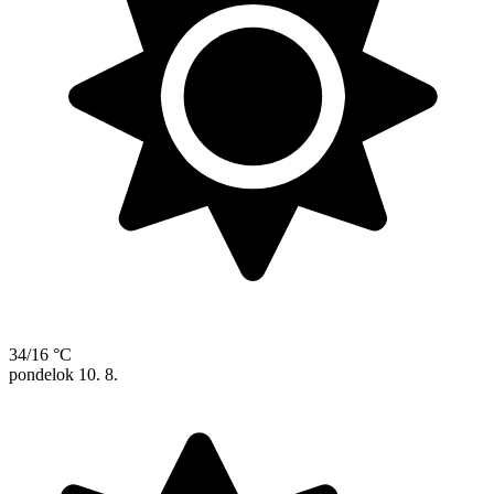
34/16 °C
pondelok
10. 8.