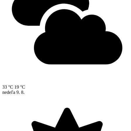
33 °C
19 °C
nedeľa
9. 8.