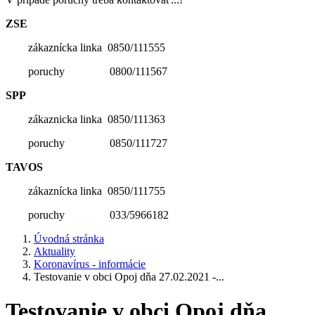
ZSE
zákaznícka linka 0850/111555
poruchy 0800/111567
SPP
zákaznicka linka 0850/111363
poruchy 0850/111727
TAVOS
zákaznícka linka 0850/111755
poruchy 033/5966182
Úvodná stránka
Aktuality
Koronavírus - informácie
Testovanie v obci Opoj dňa 27.02.2021 -...
Testovanie v obci Opoj dňa