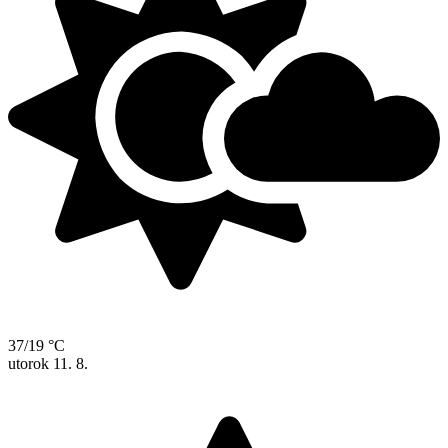
37/19 °C
utorok
11. 8.