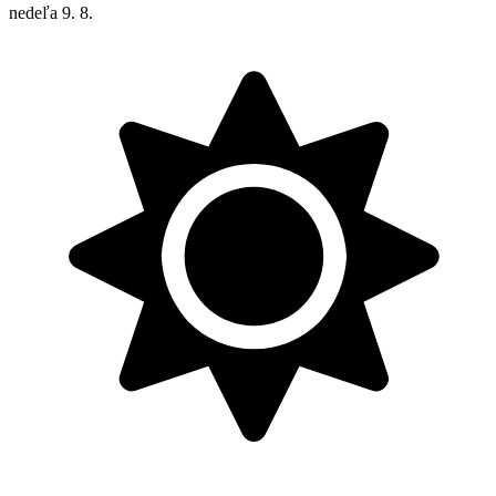
nedeľa
9. 8.