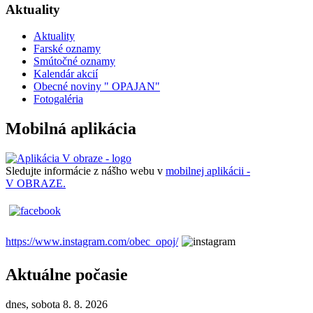
Aktuality
Aktuality
Farské oznamy
Smútočné oznamy
Kalendár akcií
Obecné noviny " OPAJAN"
Fotogaléria
Mobilná aplikácia
Sledujte informácie z nášho webu v
mobilnej aplikácii -
V OBRAZE.
https://www.instagram.com/obec_opoj/
Aktuálne počasie
dnes, sobota 8. 8. 2026