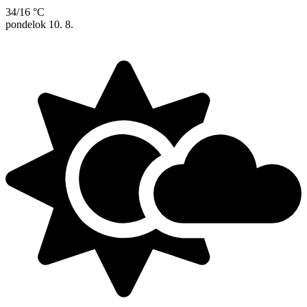
34/16 °C
pondelok
10. 8.