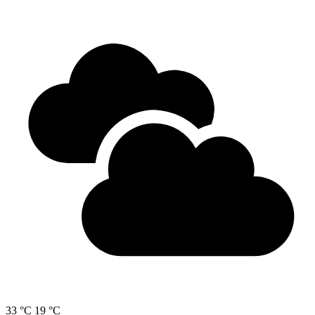
33 °C
19 °C