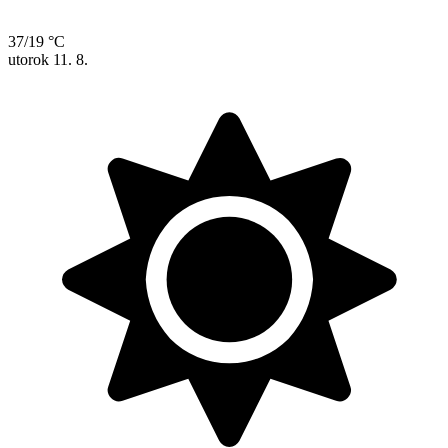
37/19 °C
utorok
11. 8.