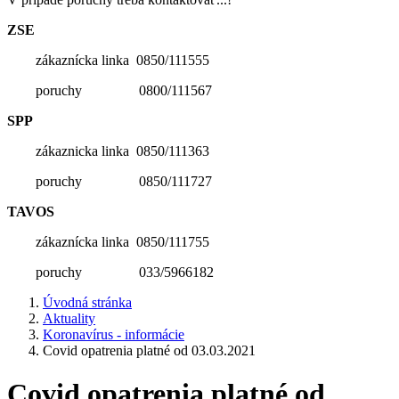
ZSE
zákaznícka linka 0850/111555
poruchy 0800/111567
SPP
zákaznicka linka 0850/111363
poruchy 0850/111727
TAVOS
zákaznícka linka 0850/111755
poruchy 033/5966182
Úvodná stránka
Aktuality
Koronavírus - informácie
Covid opatrenia platné od 03.03.2021
Covid opatrenia platné od