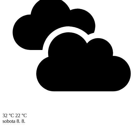
32 °C
22 °C
sobota
8. 8.