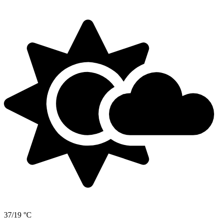
37/19 °C