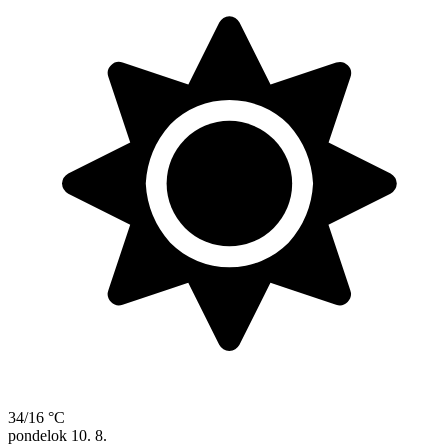
34/16 °C
pondelok
10. 8.