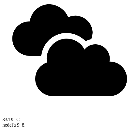
33/19 °C
nedeľa
9. 8.