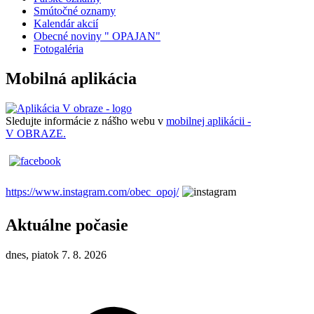
Smútočné oznamy
Kalendár akcií
Obecné noviny " OPAJAN"
Fotogaléria
Mobilná aplikácia
Sledujte informácie z nášho webu v
mobilnej aplikácii -
V OBRAZE.
https://www.instagram.com/obec_opoj/
Aktuálne počasie
dnes, piatok 7. 8. 2026