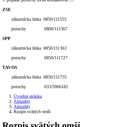
ZSE
zákaznícka linka 0850/111555
poruchy 0800/111567
SPP
zákaznicka linka 0850/111363
poruchy 0850/111727
TAVOS
zákaznícka linka 0850/111755
poruchy 033/5966182
Úvodná stránka
Aktuality
Aktuality
Rozpis svätých omší
Rozpis svätých omší