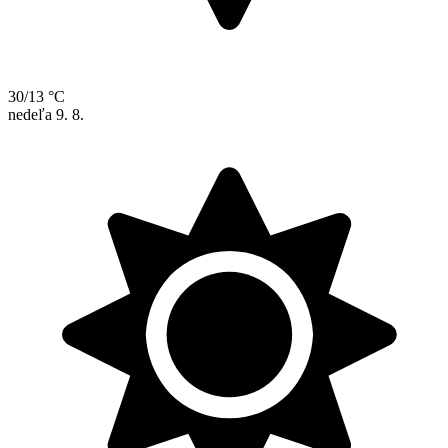
30/13 °C
nedeľa
9. 8.