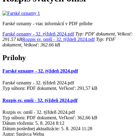
Farské oznamy - viac informácií v PDF prílohe
Farské oznamy - 32. týždeň 2024.pdf
Typ: PDF dokument, Velkosť:
291.57 kB
Rozpis sv. omší - 32. týždeň 2024.pdf
Typ: PDF
dokument, Velkosť: 362.66 kB
Prílohy
Farské oznamy - 32. týždeň 2024.pdf
Farské oznamy - 32. týždeň 2024.pdf
Typ súboru: PDF dokument, Veľkosť: 291,57 kB
Rozpis sv. omší - 32. týždeň 2024.pdf
Rozpis sv. omší - 32. týždeň 2024.pdf
Typ súboru: PDF dokument, Veľkosť: 362,66 kB
Dátum vloženia:
5. 8. 2024 8:12
Dátum poslednej aktualizácie:
5. 8. 2024 11:28
Autor:
Správca Webu