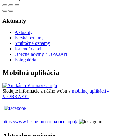
Aktuality
Aktuality
Farské oznamy
Smútočné oznamy
Kalendár akcií
Obecné noviny " OPAJAN"
Fotogaléria
Mobilná aplikácia
Sledujte informácie z nášho webu v
mobilnej aplikácii -
V OBRAZE.
https://www.instagram.com/obec_opoj/