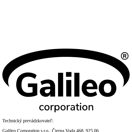
Technický prevádzkovateľ:
Galileo Corporation s.r.o., Čierna Voda 468, 925 06