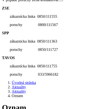
ZSE
zákaznícka linka 0850/111555
poruchy 0800/111567
SPP
zákaznicka linka 0850/111363
poruchy 0850/111727
TAVOS
zákaznícka linka 0850/111755
poruchy 033/5966182
Úvodná stránka
Aktuality
Aktuality
Oznam
Oznam