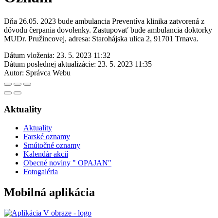
Dňa 26.05. 2023 bude ambulancia Preventíva klinika zatvorená z
dôvodu čerpania dovolenky. Zastupovať bude ambulancia doktorky
MUDr. Pružincovej, adresa: Starohájska ulica 2, 91701 Trnava.
Dátum vloženia:
23. 5. 2023 11:32
Dátum poslednej aktualizácie:
23. 5. 2023 11:35
Autor:
Správca Webu
Aktuality
Aktuality
Farské oznamy
Smútočné oznamy
Kalendár akcií
Obecné noviny " OPAJAN"
Fotogaléria
Mobilná aplikácia