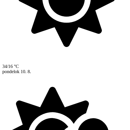
34/16 °C
pondelok
10. 8.