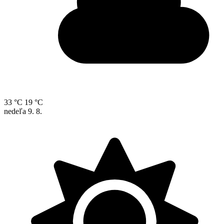
33 °C
19 °C
nedeľa
9. 8.