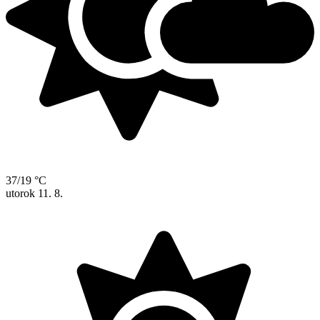
37/19 °C
utorok
11. 8.