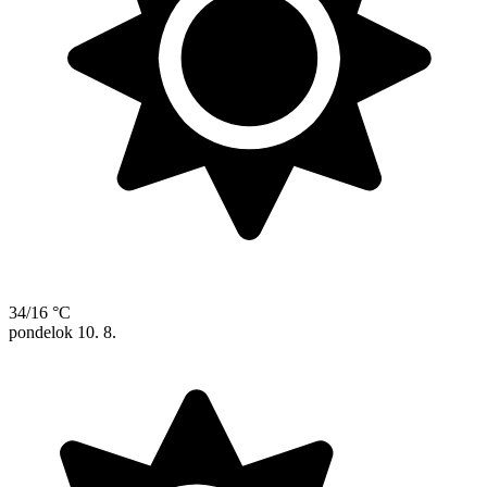
34/16 °C
pondelok
10. 8.