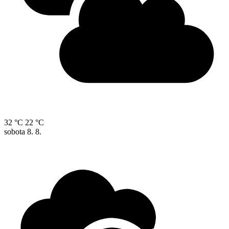
32 °C
22 °C
sobota
8. 8.