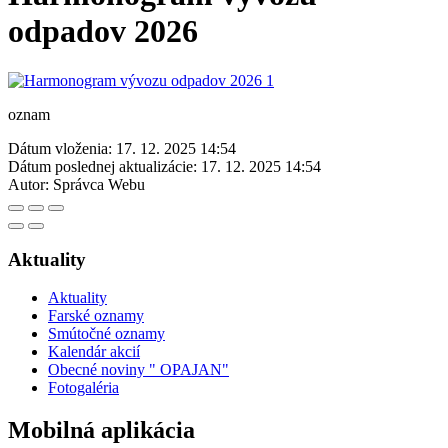
odpadov 2026
oznam
Dátum vloženia:
17. 12. 2025 14:54
Dátum poslednej aktualizácie:
17. 12. 2025 14:54
Autor:
Správca Webu
Aktuality
Aktuality
Farské oznamy
Smútočné oznamy
Kalendár akcií
Obecné noviny " OPAJAN"
Fotogaléria
Mobilná aplikácia