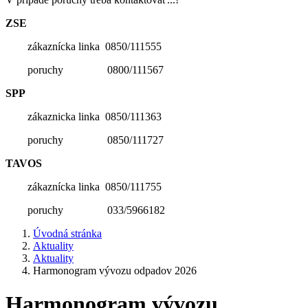
ZSE
zákaznícka linka 0850/111555
poruchy 0800/111567
SPP
zákaznicka linka 0850/111363
poruchy 0850/111727
TAVOS
zákaznícka linka 0850/111755
poruchy 033/5966182
Úvodná stránka
Aktuality
Aktuality
Harmonogram vývozu odpadov 2026
Harmonogram vývozu