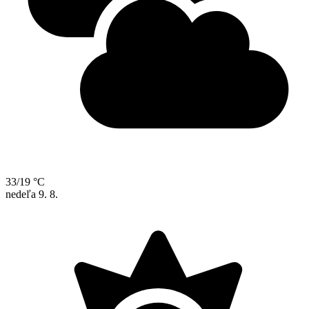
33/19 °C
nedeľa
9. 8.