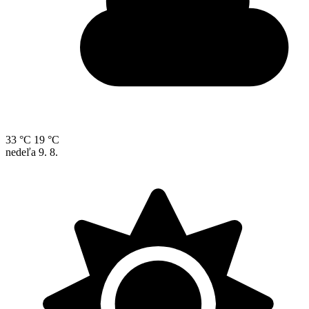
33 °C
19 °C
nedeľa
9. 8.