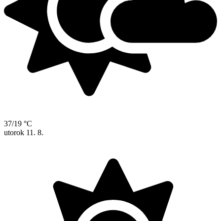
37/19 °C
utorok
11. 8.