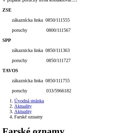
ZSE
zákaznícka linka 0850/111555
poruchy 0800/111567
SPP
zákaznicka linka 0850/111363
poruchy 0850/111727
TAVOS
zákaznícka linka 0850/111755
poruchy 033/5966182
Úvodná stránka
Aktuality
Aktuality
Farské oznamy
Farské oznamy