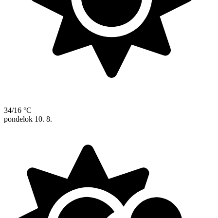
34/16 °C
pondelok
10. 8.